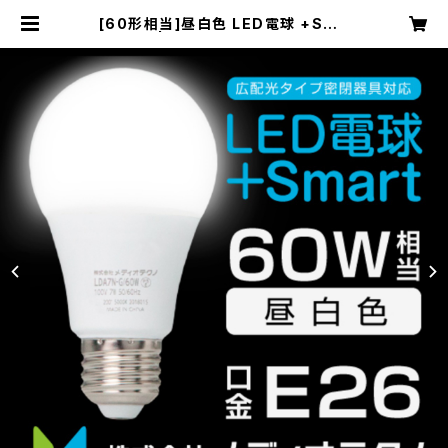
[60形相当]昼白色 LED電球 +Sma
rt | Smarteyes Shop