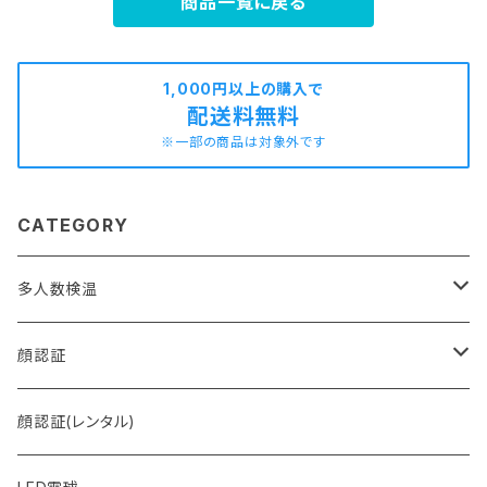
商品一覧に戻る
1,000円以上の購入で
配送料無料
※一部の商品は対象外です
CATEGORY
多人数検温
MULTI＋ (マルチプラス)
顔認証
MULTI (マルチ)
FACE (フェイス)
顔認証(レンタル)