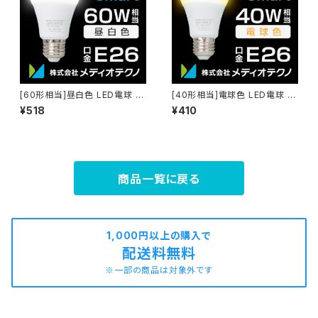
[60形相当]昼白色 LED電球 +
[40形相当]電球色 LED電球 +
Smart
Smart
¥518
¥410
商品一覧に戻る
1,000円以上の購入で
配送料無料
※一部の商品は対象外です