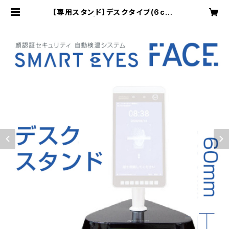
【専用スタンド】デスクタイプ(6cm)
※本体別 | Smarteyes Shop