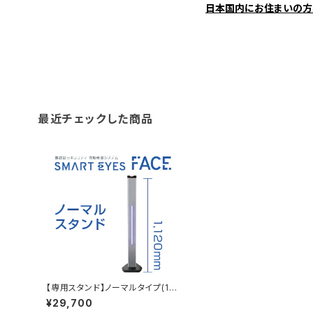
日本国内にお住まいの方
最近チェックした商品
【専用スタンド】ノーマルタイプ(11
2cm) ※本体別
¥29,700