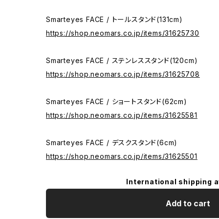
Smarteyes FACE / トールスタンド(131cm)
https://shop.neomars.co.jp/items/31625730
Smarteyes FACE / ステンレススタンド(120cm)
https://shop.neomars.co.jp/items/31625708
Smarteyes FACE / ショートスタンド(62cm)
https://shop.neomars.co.jp/items/31625581
Smarteyes FACE / デスクスタンド(6cm)
https://shop.neomars.co.jp/items/31625501
International shipping a
Add to cart