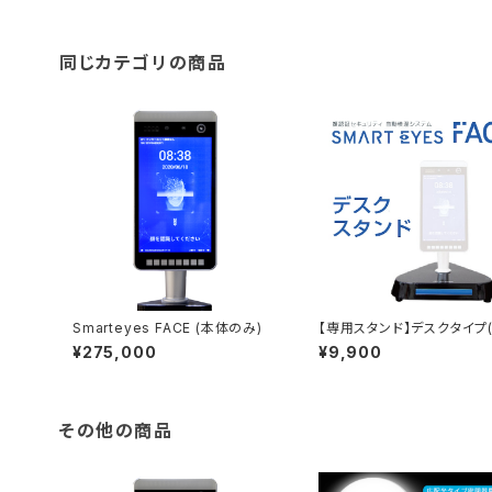
同じカテゴリの商品
Smarteyes FACE (本体のみ)
【専用スタンド】デスクタイプ(
m) ※本体別
¥275,000
¥9,900
その他の商品