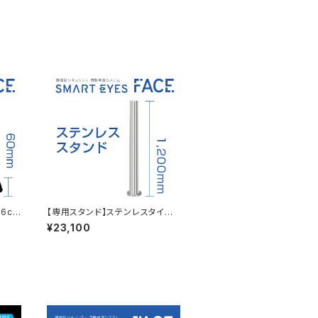
6c
【専用スタンド】ステンレスタイプ
(120cm) ※本体別
¥23,100