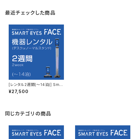
最近チェックした商品
[レンタル2週間(～14泊)] Smar
teyes FACE + ノーマルorデス
¥27,500
クスタンド
同じカテゴリの商品