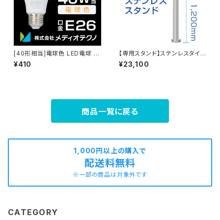
[40形相当]電球色 LED電球 +
【専用スタンド】ステンレスタイプ
Smart
(120cm) ※本体別
¥410
¥23,100
商品一覧に戻る
1,000円以上の購入で
配送料無料
※一部の商品は対象外です
CATEGORY