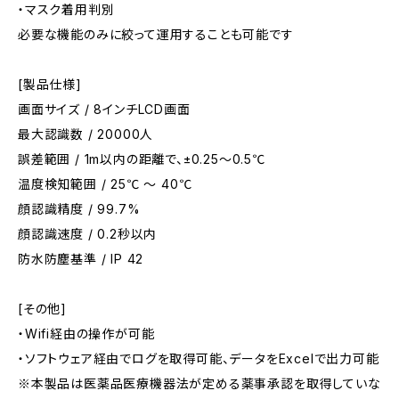
・マスク着用判別
必要な機能のみに絞って運用することも可能です
[製品仕様]
画面サイズ / 8インチLCD画面
最大認識数 / 20000人
誤差範囲 / 1m以内の距離で、±0.25〜0.5℃
温度検知範囲 / 25℃ 〜 40℃
顔認識精度 / 99.7%
顔認識速度 / 0.2秒以内
防水防塵基準 / IP 42
[その他]
・Wifi経由の操作が可能
・ソフトウェア経由でログを取得可能、データをExcelで出力可能
※本製品は医薬品医療機器法が定める薬事承認を取得していな