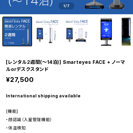
1
/7
[レンタル2週間(～14泊)] Smarteyes FACE + ノーマ
ルorデスクスタンド
¥27,500
International shipping available
[機能]
・顔認識（入室管理機能）
・体温検知