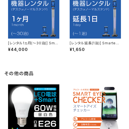
[レンタル1ヵ月(～30泊)] Smar
[レンタル延長(1泊)] Smarteye
teyes FACE + ノーマルorデス
s FACE + ノーマルorデスクス
¥44,000
¥1,650
クスタンド
タンド
その他の商品